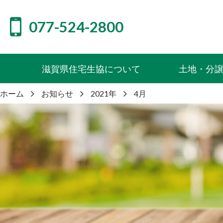
077-524-2800
滋賀県住宅生協について
土地・分
ホーム
お知らせ
2021年
4月