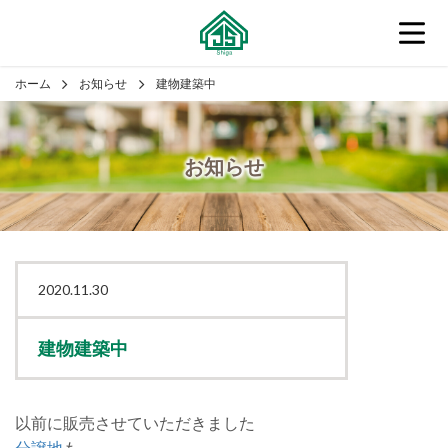
ホーム
お知らせ
建物建築中
お知らせ
2020.11.30
建物建築中
以前に販売させていただきました
分譲地
も