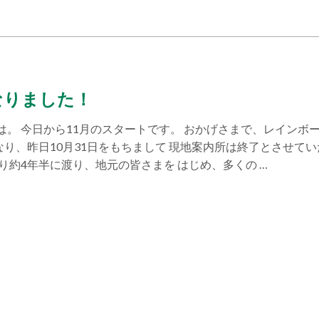
なりました！
は。 今日から11月のスタートです。 おかげさまで、レインボ
なり、昨日10月31日をもちまして 現地案内所は終了とさせて
り約4年半に渡り、地元の皆さまを はじめ、多くの …