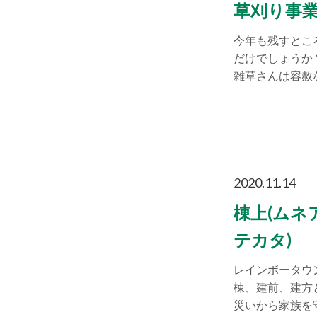
草刈り事業
今年も残すとこ
だけでしょうか
雑草さんは容赦
2020.11.14
棟上(ムネ
テカタ)
レインボータウ
棟、建前、建方
災いから家族を