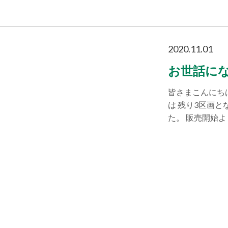
2020.11.01
お世話に
皆さまこんにち
は 残り3区画と
た。 販売開始よ