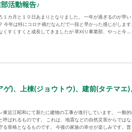
部活動報告♪
ろ１カ月と１０日あまりとなりました。 一年が過ぎるのが早い
？ 今年は特にコロナ禍だなんだで一段と早かった感じがします
なくすくすくと成長してきましたが 草刈り事業部、やっと今 …
アゲ)、上棟(ジョウトウ)、建前(タテマエ)
ン東近江昭和にて新たに建物の工事が進行しています。 一般的
と呼ばれるものです。 これは、地震などの自然災害からではな
守る骨格となるものです。 今後の家族の幸せが楽しみです。普 