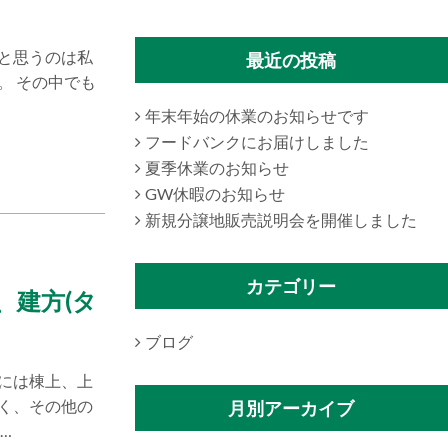
と思うのは私
最近の投稿
。 その中でも
年末年始の休業のお知らせです
フードバンクにお届けしました
夏季休業のお知らせ
GW休暇のお知らせ
新規分譲地販売説明会を開催しました
カテゴリー
、建方(タ
ブログ
には棟上、上
く、その他の
月別アーカイブ
…