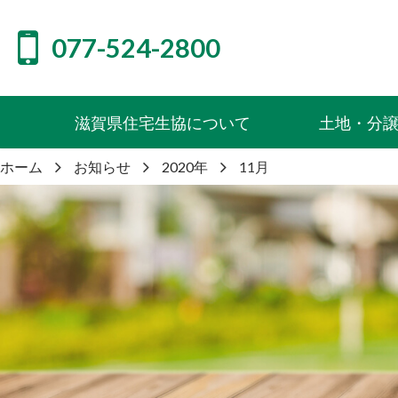
077-524-2800
滋賀県住宅生協について
土地・分
ホーム
お知らせ
2020年
11月