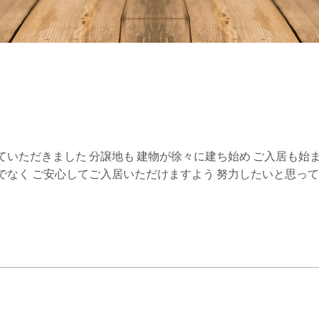
中
ていただきました 分譲地も 建物が徐々に建ち始め ご入居も始
でなく ご安心してご入居いただけますよう 努力したいと思っ