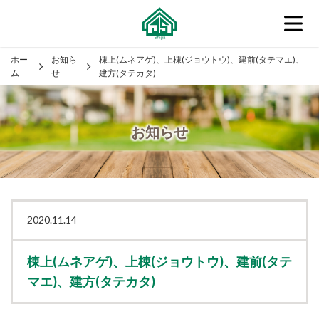
ホー
お知ら
棟上(ムネアゲ)、上棟(ジョウトウ)、建前(タテマエ)、
ム
せ
建方(タテカタ)
お知らせ
2020.11.14
棟上(ムネアゲ)、上棟(ジョウトウ)、建前(タテ
マエ)、建方(タテカタ)