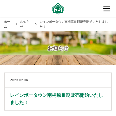
ホー
お知ら
レインボータウン南桐原Ⅲ期販売開始いたしまし
ム
せ
た！
お知らせ
2023.02.04
レインボータウン南桐原Ⅲ期販売開始いたし
ました！