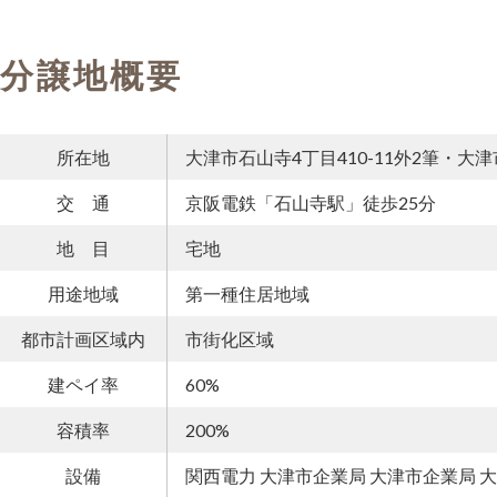
分譲地概要
所在地
大津市石山寺4丁目410-11外2筆・大
交 通
京阪電鉄「石山寺駅」徒歩25分
地 目
宅地
用途地域
第一種住居地域
都市計画区域内
市街化区域
建ペイ率
60%
容積率
200%
設備
関西電力 大津市企業局 大津市企業局 