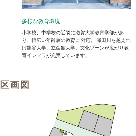
多様な教育環境
小学校、中学校の近隣に滋賀大学教育学部があ
り、幅広い年齢層の教育に 対応。 瀬田川を越えれ
ば龍谷大学、立命館大学、文化ゾーンが広がり教
育インフラが充実しています。
区画図