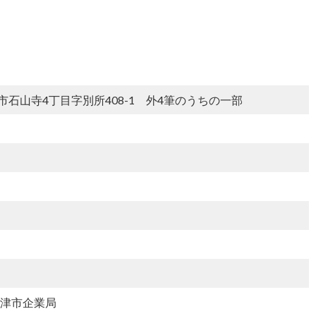
津市石山寺4丁目字別所408-1 外4筆のうちの一部
大津市企業局