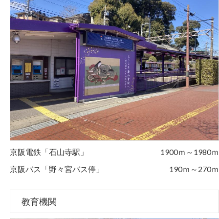
京阪電鉄「石山寺駅」
1900ｍ～1980ｍ
京阪バス「野々宮バス停」
190ｍ～270ｍ
教育機関