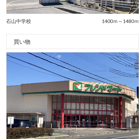
石山中学校
1400ｍ～1480ｍ
買い物