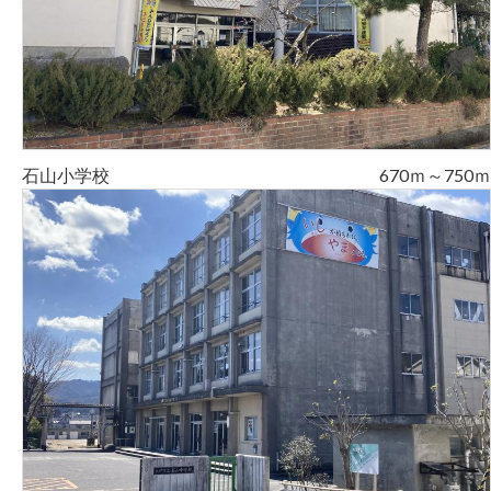
石山小学校
670ｍ～750ｍ